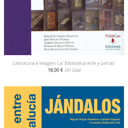
Literatura e imagen: La 'Biblioteca Arte y Letras'
18,00
€
On Sale