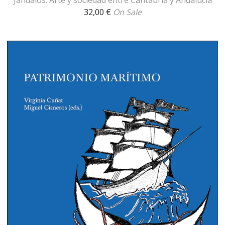
Jándalos. Arte y sociedad entre Cantabria y Andalucía
32,00
€
On Sale