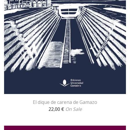
El dique de carena de Gamazo
22,00
€
On Sale