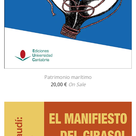
Patrimonio marítimo
20,00
€
On Sale