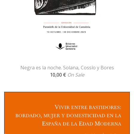
Negra es la noche. Solana, Cossío y Bores
10,00
€
On Sale