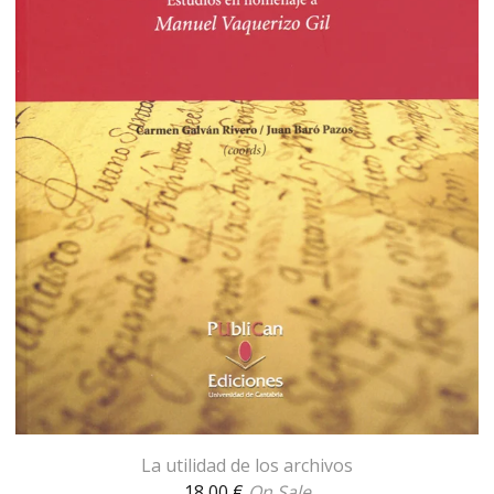
La utilidad de los archivos
18,00
€
On Sale