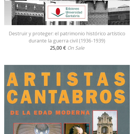
Destruir y proteger: el patrimonio histórico artístico
durante la guerra civil (1936-1939)
25,00
€
On Sale