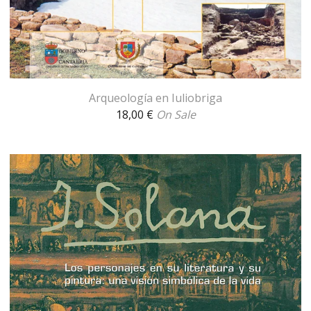
Arqueología en Iuliobriga
18,00
€
On Sale