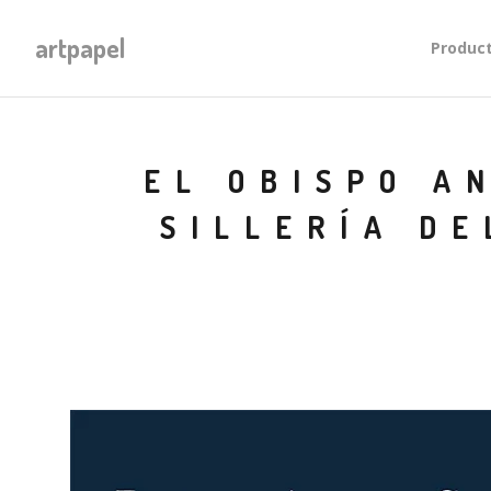
artpapel
Produc
EL OBISPO A
SILLERÍA DE