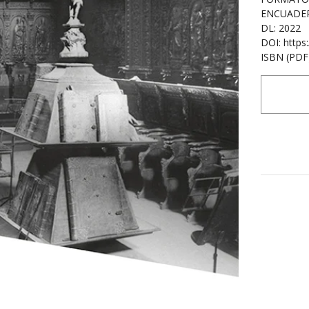
ENCUADER
DL: 2022
DOI: https
ISBN (PDF