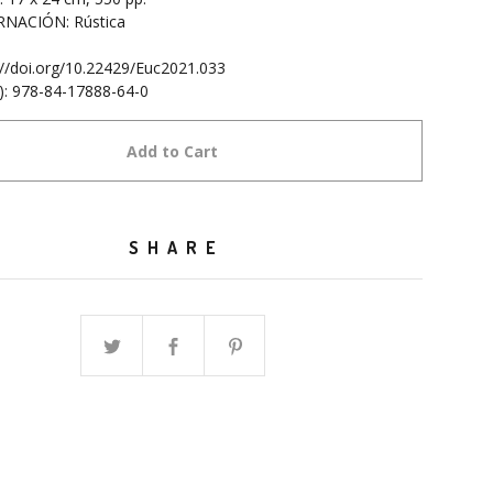
NACIÓN: Rústica
://doi.org/10.22429/Euc2021.033
): 978-84-17888-64-0
Add to Cart
SHARE