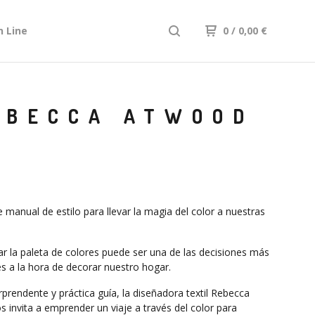
n Line
0
/ 0,00
€
REBECCA ATWOOD
 manual de estilo para llevar la magia del color a nuestras
ar la paleta de colores puede ser una de las decisiones más
s a la hora de decorar nuestro hogar.
rprendente y práctica guía, la diseñadora textil Rebecca
 invita a emprender un viaje a través del color para