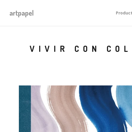
artpapel
Produc
VIVIR CON CO