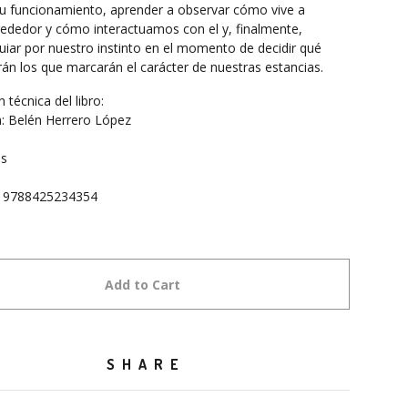
u funcionamiento, aprender a observar cómo vive a
rededor y cómo interactuamos con el y, finalmente,
uiar por nuestro instinto en el momento de decidir qué
rán los que marcarán el carácter de nuestras estancias.
 técnica del libro:
: Belén Herrero López
m
as
 9788425234354
Add to Cart
SHARE