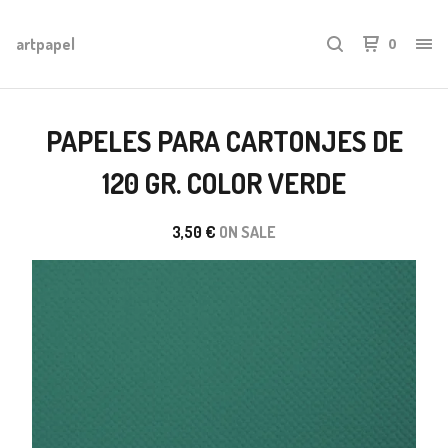
artpapel
0
PAPELES PARA CARTONJES DE
120 GR. COLOR VERDE
3,50
€
ON SALE