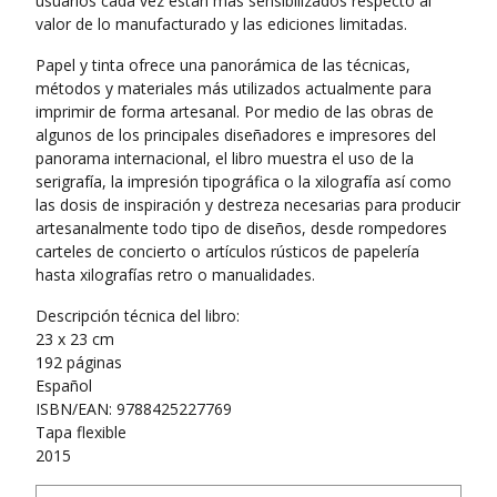
usuarios cada vez están más sensibilizados respecto al
valor de lo manufacturado y las ediciones limitadas.
Papel y tinta ofrece una panorámica de las técnicas,
métodos y materiales más utilizados actualmente para
imprimir de forma artesanal. Por medio de las obras de
algunos de los principales diseñadores e impresores del
panorama internacional, el libro muestra el uso de la
serigrafía, la impresión tipográfica o la xilografía así como
las dosis de inspiración y destreza necesarias para producir
artesanalmente todo tipo de diseños, desde rompedores
carteles de concierto o artículos rústicos de papelería
hasta xilografías retro o manualidades.
Descripción técnica del libro:
23 x 23 cm
192 páginas
Español
ISBN/EAN: 9788425227769
Tapa flexible
2015