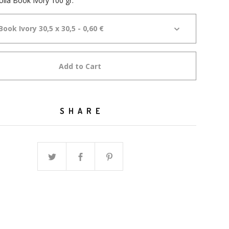
olla Book Ivory 100 gr.
Add to Cart
SHARE