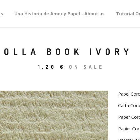
ts
Una Historia de Amor y Papel - About us
Tutorial O
ROLLA BOOK IVORY 
1,20
€
ON SALE
Papel Coro
Carta Coro
Paper Coro
Papier Cor