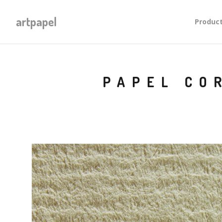
artpapel
Produc
PAPEL CO