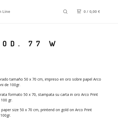
n Line
0
/ 0,00
€
COD. 77 W
rado tamaño 50 x 70 cm, impreso en oro sobre papel Arco
oni de 100gr.
rata formato 50 x 70, stampata su carta in oro Arco Print
 100 gr.
 paper size 50 x 70 cm, printend on gold on Arco Print
 100gr.