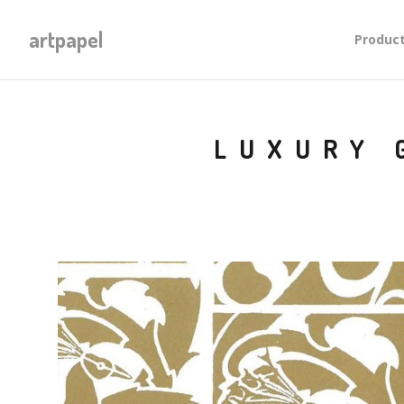
artpapel
Produc
LUXURY 