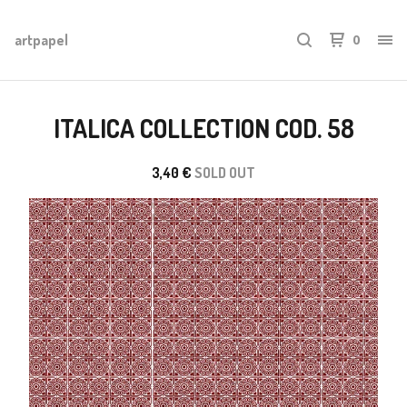
artpapel
0
ITALICA COLLECTION COD. 58
3,40
€
SOLD OUT