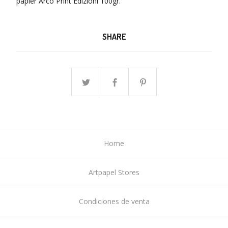
papier Arco Print Edizioni 100gr.
SHARE
Home
Artpapel Stores
Condiciones de venta