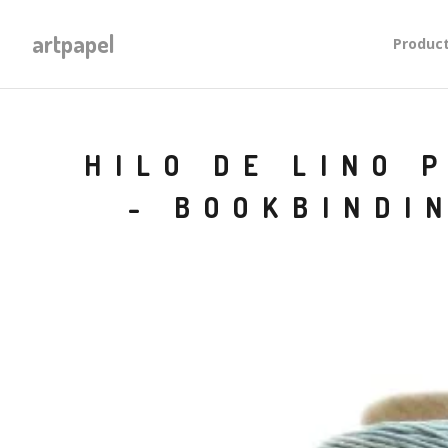
artpapel
Produc
HILO DE LINO 
- BOOKBINDI