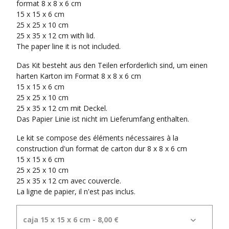
format 8 x 8 x 6 cm
15 x 15 x 6 cm
25 x 25 x 10 cm
25 x 35 x 12 cm with lid.
The paper line it is not included.
Das Kit besteht aus den Teilen erforderlich sind, um einen
harten Karton im Format 8 x 8 x 6 cm
15 x 15 x 6 cm
25 x 25 x 10 cm
25 x 35 x 12 cm mit Deckel.
Das Papier Linie ist nicht im Lieferumfang enthalten.
Le kit se compose des éléments nécessaires à la
construction d'un format de carton dur 8 x 8 x 6 cm
15 x 15 x 6 cm
25 x 25 x 10 cm
25 x 35 x 12 cm avec couvercle.
La ligne de papier, il n'est pas inclus.