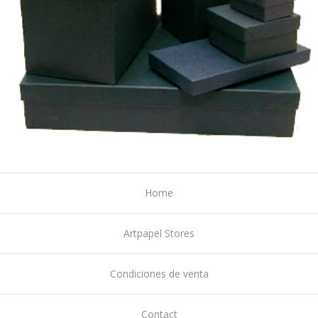
Home
Artpapel Stores
Condiciones de venta
Contact