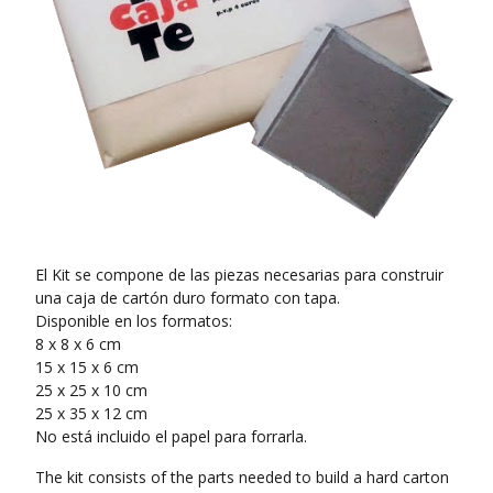
El Kit se compone de las piezas necesarias para construir
una caja de cartón duro formato con tapa.
Disponible en los formatos:
8 x 8 x 6 cm
15 x 15 x 6 cm
25 x 25 x 10 cm
25 x 35 x 12 cm
No está incluido el papel para forrarla.
The kit consists of the parts needed to build a hard carton