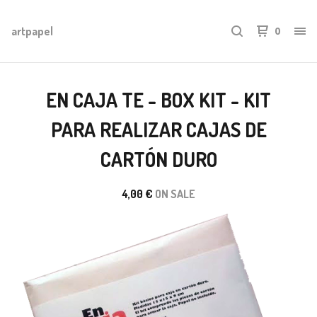
artpapel
0
EN CAJA TE - BOX KIT - KIT
PARA REALIZAR CAJAS DE
CARTÓN DURO
4,00
€
ON SALE