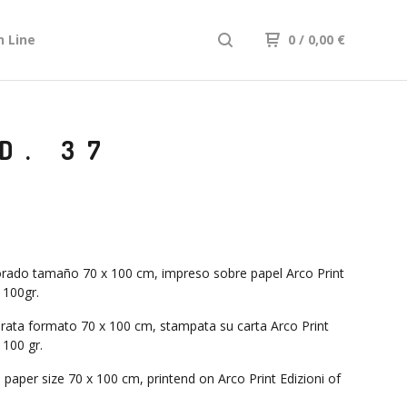
n Line
0
/ 0,00
€
D. 37
rado tamaño 70 x 100 cm, impreso sobre papel Arco Print
 100gr.
rata formato 70 x 100 cm, stampata su carta Arco Print
 100 gr.
 paper size 70 x 100 cm, printend on Arco Print Edizioni of