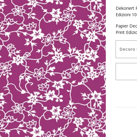
Dekoriert 
Edizioni 10
Papier Dec
Print Edizi