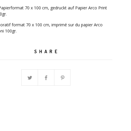
Papierformat 70 x 100 cm, gedruckt auf Papier Arco Print
0gr.
oratif format 70 x 100 cm, imprimé sur du papier Arco
oni 100gr.
SHARE