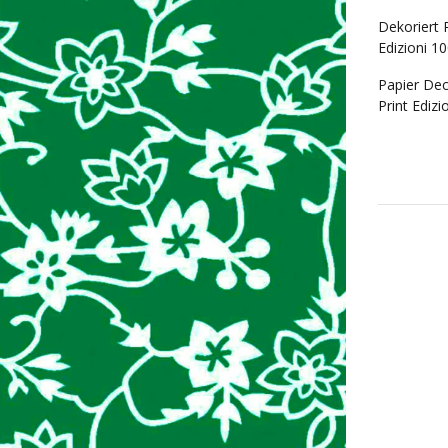
Dekoriert 
Edizioni 10
Papier Dec
Print Edizi