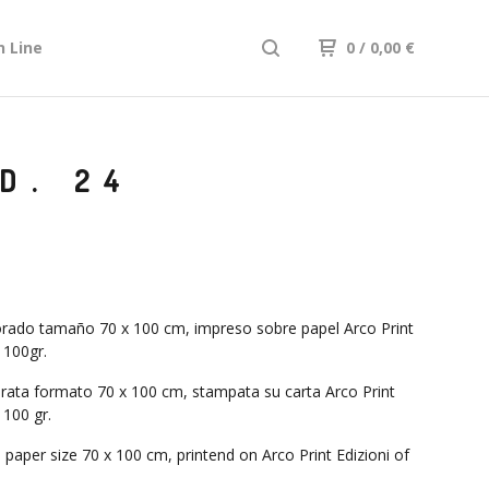
n Line
0
/ 0,00
€
D. 24
rado tamaño 70 x 100 cm, impreso sobre papel Arco Print
 100gr.
rata formato 70 x 100 cm, stampata su carta Arco Print
 100 gr.
 paper size 70 x 100 cm, printend on Arco Print Edizioni of