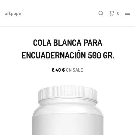
artpapel
0
COLA BLANCA PARA
ENCUADERNACIÓN 500 GR.
6,40
€
ON SALE