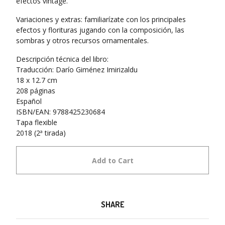
efectos vintage.
Variaciones y extras: familiarízate con los principales
efectos y florituras jugando con la composición, las
sombras y otros recursos ornamentales.
Descripción técnica del libro:
Traducción: Darío Giménez Imirizaldu
18 x 12.7 cm
208 páginas
Español
ISBN/EAN: 9788425230684
Tapa flexible
2018 (2ª tirada)
Add to Cart
SHARE