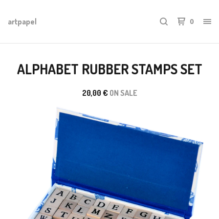
artpapel
0
ALPHABET RUBBER STAMPS SET
20,00
€
ON SALE